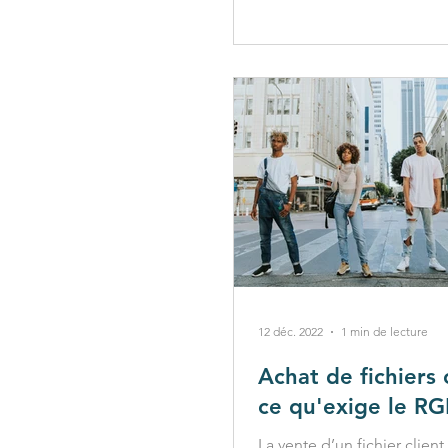
12 déc. 2022
1 min de lecture
Achat de fichiers c
ce qu'exige le R
La vente d’un fichier client