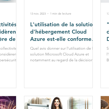
13 nov. 2023
1 min de lecture
1
tivités
L'utilisation de la solution
sidèrent
d'hébergement Cloud
ère de
Azure est-elle conforme
vèle une
au RGPD ?
ollectivités
Quel avis donner sur l'utilisation de la
S
ab
considèrent
solution Microsoft Cloud Azure et
l
bersécurité.
notamment au regard de la décision
B
d'adéquation actuelle ?
C