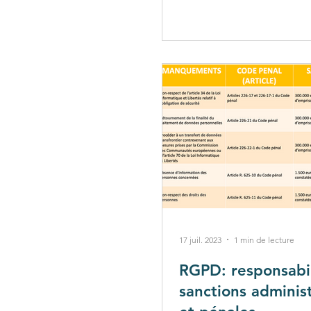
17 juil. 2023
1 min de lecture
RGPD: responsabil
sanctions administ