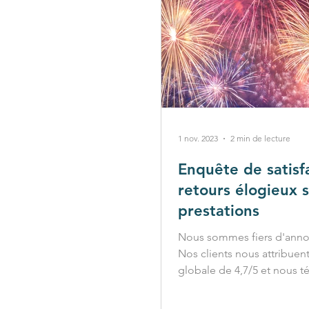
1 nov. 2023
2 min de lecture
Enquête de satisfa
retours élogieux 
prestations
Nous sommes fiers d'ann
Nos clients nous attribuent
globale de 4,7/5 et nous 
ainsi leur confiance.