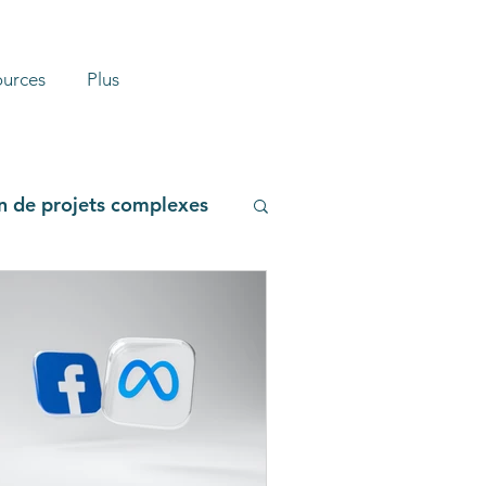
ources
Plus
n de projets complexes