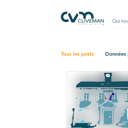
Qui no
Tous les posts
Données 
cyberharcèlement