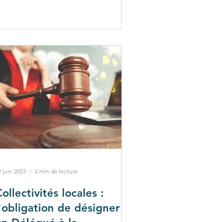
2 juin 2023
2 min de lecture
ollectivités locales :
l'obligation de désigner