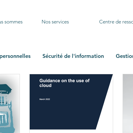
us sommes
Nos services
Centre de ress
personnelles
Sécurité de l'information
Gestio
Collectivité locale
Conformité