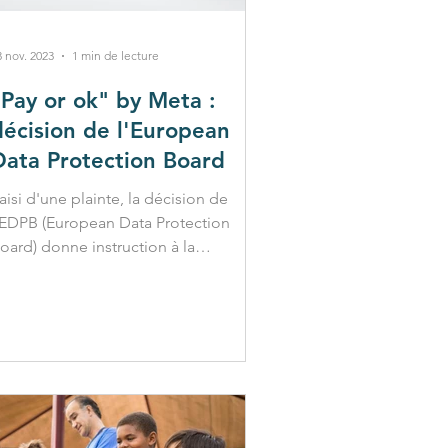
3 nov. 2023
1 min de lecture
"Pay or ok" by Meta :
décision de l'European
Data Protection Board
aisi d'une plainte, la décision de
'EDPB (European Data Protection
oard) donne instruction à la
ommission irlandaise de protection...