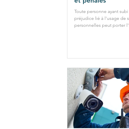
et pénales
Toute personne ayant subi
préjudice lié à l'usage de
personnelles peut porter l'
devant la CNIL et/ou un ju