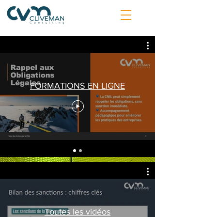
FORMATIONS EN LIGNE
Toutes les vidéos