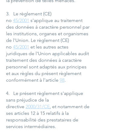
la prévention de telles menaces.
3. Le règlement (CE)
no
45/2001
s'applique au traitement
des données à caractère personnel par
les institutions, organes et organismes
de l'Union. Le règlement (CE)
no
45/2001
et les autres actes
juridiques de l'Union applicables audit
traitement des données à caractère
personnel sont adaptés aux principes
et aux règles du présent règlement
conformément à l'article
98
.
4. Le présent règlement s'applique
sans préjudice de la
directive
2000/31/CE
, et notamment de
ses articles 12 à 15 relatifs à la
responsabilité des prestataires de
services intermédiaires.