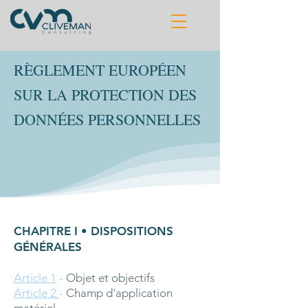
RÈGLEMENT EUROPÉEN
SUR LA PROTECTION DES
DONNÉES PERSONNELLES
CHAPITRE I • DISPOSITIONS
GÉNÉRALES
Article 1
-
Objet et objectifs
Article 2
-
Champ d'application