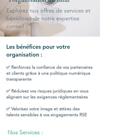
Explorez nos offres de services et
bénéficiez de notre expertise
conseil
Les bénéfices pour votre
organisation :
✅ Renforcez la confiance de vos partenaires
et clients grâce à une politique numérique
transparente
✅ Réduisez vos risques juridiques en vous
alignant sur les exigences réglementaires
✅ Valorisez votre image et attirez des
talents sensibles à vos engagements RSE
Nos Services :