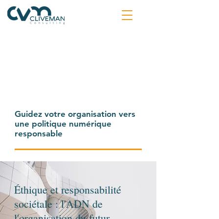
Guidez votre organisation vers
une politique numérique
responsable
Éthique et responsabilité
sociétale : l'ADN de
l'organisation du futur