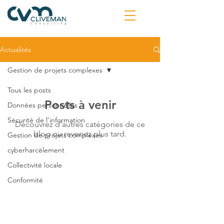
Actualités
Gestion de projets complexes
Tous les posts
Posts à venir
Données personnelles
Sécurité de l'information
Découvrez d'autres catégories de ce
blog ou revenez plus tard.
Gestion de projets complexes
cyberharcèlement
Collectivité locale
Conformité