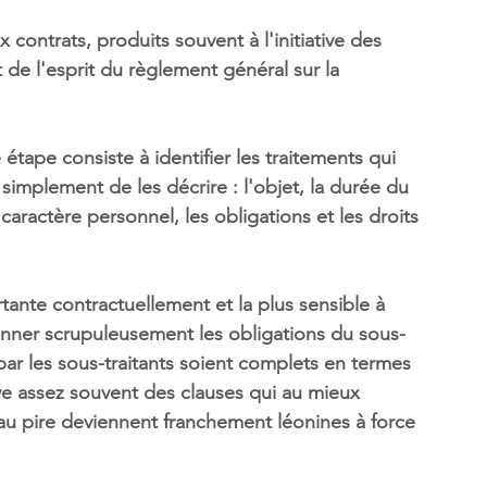
contrats, produits souvent à l'initiative des 
et de l'esprit du règlement général sur la 
étape consiste à identifier les traitements qui 
t simplement de les décrire : l'objet, la durée du 
caractère personnel, les obligations et les droits 
tante contractuellement et la plus sensible à 
ionner scrupuleusement les obligations du sous-
s par les sous-traitants soient complets en termes 
uve assez souvent des clauses qui au mieux 
u pire deviennent franchement léonines à force 