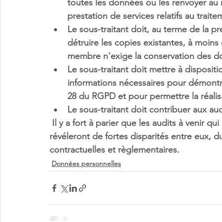
toutes les données ou les renvoyer au
prestation de services relatifs au traite
Le sous-traitant doit, au terme de la pre
détruire les copies existantes
, à moins 
membre n'exige la conservation des d
Le sous-traitant doit mettre à disposit
informations nécessaires pour 
démontre
28 du RGPD et pour permettre la réalisa
Le sous-traitant doit contribuer aux a
 Il y a fort à parier que les audits à venir qui seront menés auprès des sous-traitants 
révéleront de fortes disparités entre eux, 
contractuelles et règlementaires. 
Données personnelles