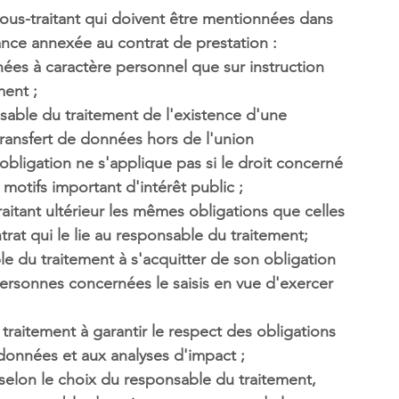
ous-traitant qui doivent être mentionnées dans 
ance annexée au contrat de prestation :
nnées à caractère personnel que 
sur instruction 
ent ; 
nsable du traitement de l'existence d'une 
transfert de données hors de l'union 
 obligation ne s'applique pas si le droit concerné 
 motifs important d'intérêt public ;
raitant ultérieur les mêmes obligations 
que celles 
trat qui le lie au responsable du traitement; 
le du traitement à s'acquitter de son obligation 
personnes concernées le saisis en vue d'exercer 
 traitement à 
garantir le respect des obligations
e données et aux analyses d'impact ; 
selon le choix du responsable du traitement, 