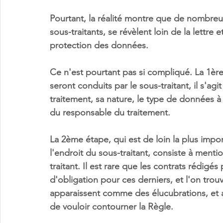
Pourtant, la réalité montre que de nombreux 
sous-traitants, se révèlent loin de la lettre 
protection des données.
Ce n'est pourtant pas si compliqué. La 1ère 
seront conduits par le sous-traitant, il s'agi
traitement, sa nature, le type de données à 
du responsable du traitement. 
La 2ème étape, qui est de loin la plus impor
l'endroit du sous-traitant, consiste à ment
traitant. Il est rare que les contrats rédigé
d'obligation pour ces derniers, et l'on tro
apparaissent comme des élucubrations, et a
de vouloir contourner la Règle.