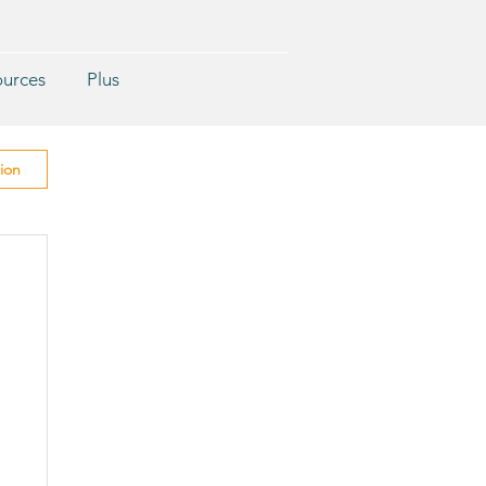
ources
Plus
ion