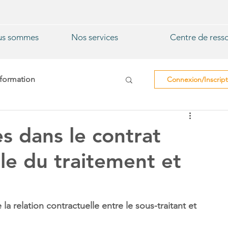
us sommes
Nos services
Centre de ress
nformation
Connexion/Inscript
Collectivité locale
es dans le contrat
le du traitement et
relation contractuelle entre le sous-traitant et 