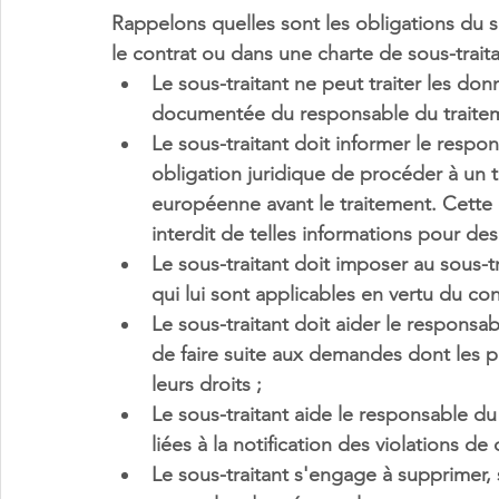
Rappelons quelles sont les obligations du s
le contrat ou dans une charte de sous-trait
Le sous-traitant ne peut traiter les do
documentée
 du responsable du traitem
Le sous-traitant doit informer le respo
obligation juridique de procéder à un 
européenne avant le traitement
. Cette
interdit de telles informations pour des
Le sous-traitant doit imposer au sous-t
qui lui sont applicables en vertu du con
Le sous-traitant doit aider le responsab
de 
faire suite aux demandes
 dont les 
leurs droits ; 
Le sous-traitant aide le responsable du
liées à la notification des violations d
Le sous-traitant s'engage à 
supprimer, 