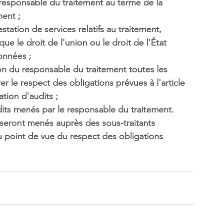
 responsable du traitement
 au terme de la 
ment ; 
station de services relatifs au traitement, 
que le droit de l'union ou le droit de l'État 
onnées ; 
ion du responsable du traitement toutes les 
r le respect des obligations
 prévues à l'article 
tion d'audits ; 
udits menés par le responsable du traitement
.
du point de vue du respect des obligations 