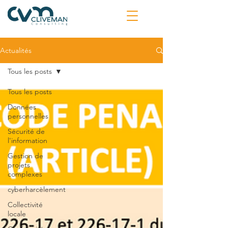
Actualités
Tous les posts
Tous les posts
Données
personnelles
Sécurité de
l'information
Gestion de
projets
complexes
cyberharcèlement
Collectivité
locale