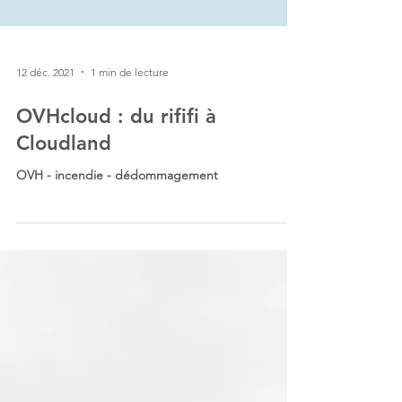
12 déc. 2021
1 min de lecture
OVHcloud : du rififi à
Cloudland
OVH - incendie - dédommagement