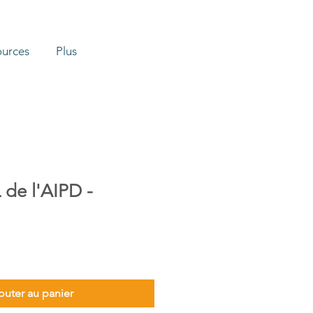
ources
Plus
de l'AIPD -
outer au panier