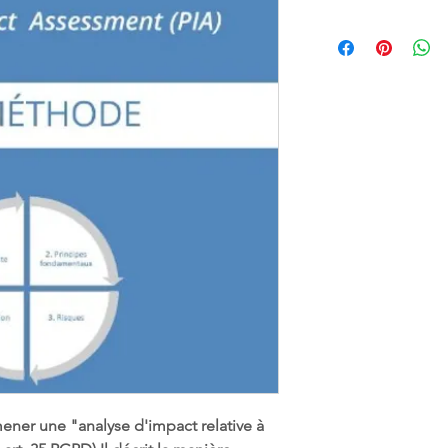
er une "analyse d'impact relative à 