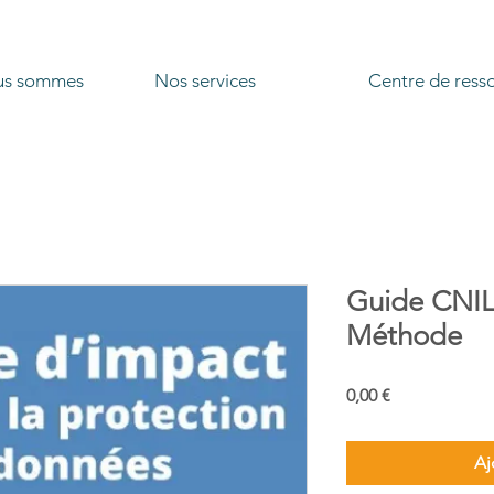
us sommes
Nos services
Centre de ress
Guide CNIL 
Méthode
Prix
0,00 €
Aj