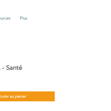
ources
Plus
 - Santé
outer au panier