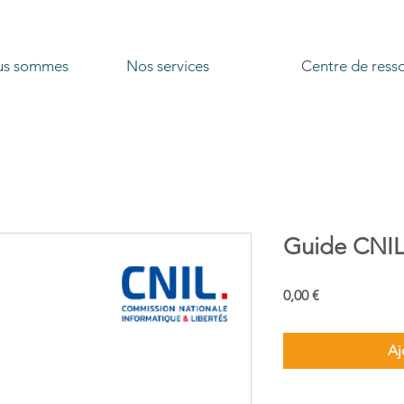
us sommes
Nos services
Centre de ress
Guide CNIL
Prix
0,00 €
Aj