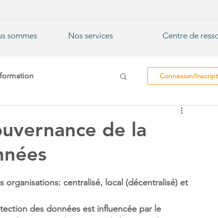
us sommes
Nos services
Centre de ress
nformation
Connexion/Inscript
Collectivité locale
uvernance de la
nnées
 organisations: centralisé, local (décentralisé) et 
ection des données est influencée par le 