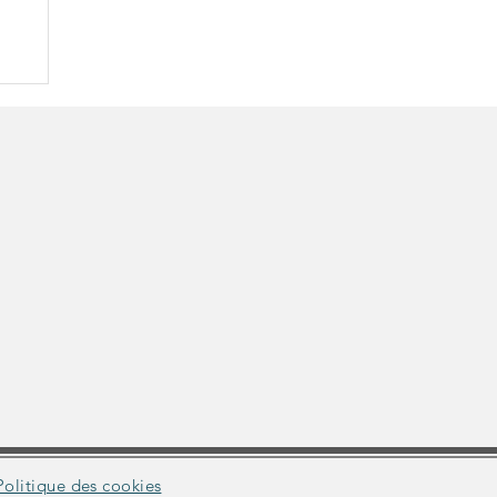
e
s
Politique des cookies