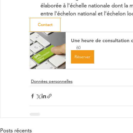
élaborée à l'échelle nationale dont la
entre l'échelon national et l'échelon loc
Contact
Une heure de consultation o
60
Réserver
Données personnelles
Posts récents