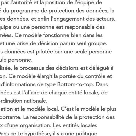
par l'autorité et la position de l'équipe de 
té du programme de protection des données, la 
des données, et enfin l'engagement des acteurs. 
quipe ou une personne est responsable des 
nées. Ce modèle fonctionne bien dans les 
 et une prise de décision par un seul groupe. 
es données est pilotée par une seule personne 
eule personne.
isée, le processus des décisions est délégué à 
on. Ce modèle élargit la portée du contrôle et 
d'informations de type Bottom-to-top. Dans 
ées est l'affaire de chaque entité locale, de 
rdination nationale.
tion et le modèle local. C'est le modèle le plus 
ortante. La responsabilité de la protection des 
x d'une organisation. Les entités locales 
ns cette hypothèse, il y a une politique 