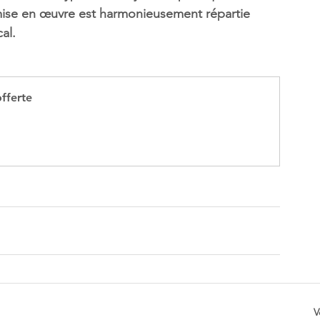
 mise en œuvre est harmonieusement répartie 
al.
fferte
V