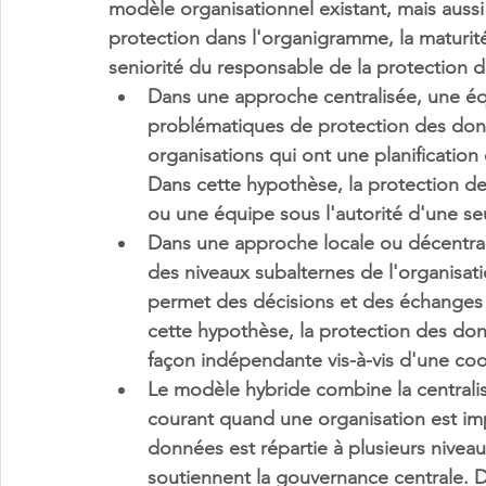
modèle organisationnel existant, mais aussi 
protection dans l'organigramme, la maturi
seniorité du responsable de la protection 
Dans une approche centralisée, une é
problématiques de protection des don
organisations qui ont une planification
Dans cette hypothèse, la protection d
ou une équipe sous l'autorité d'une s
Dans une approche locale ou décentral
des niveaux subalternes de l'organisati
permet des décisions et des échanges 
cette hypothèse, la protection des donn
façon indépendante vis-à-vis d'une coo
Le modèle hybride combine la centralisa
courant quand une organisation est imp
données est répartie à plusieurs niveau
soutiennent la gouvernance centrale. Da