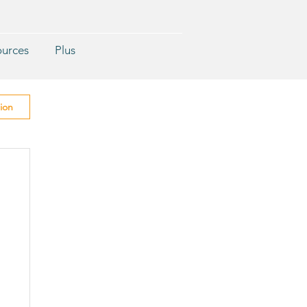
ources
Plus
ion