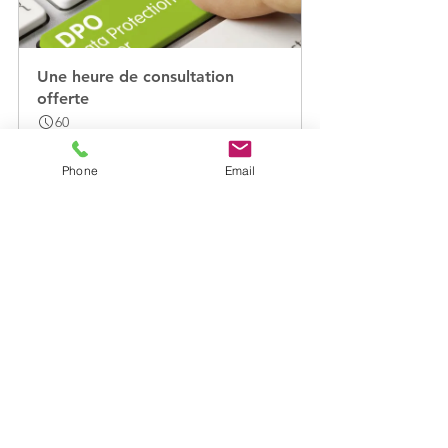
Une heure de consultation 
offerte
60
Réserver
Phone
Email
Données personnelles
Voir tout
Posts récents