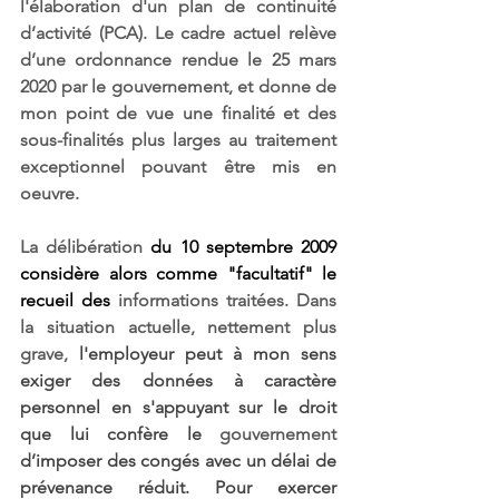
l'élaboration d'un plan de continuité 
d’activité (PCA). Le cadre actuel relève 
d’une ordonnance rendue le 25 mars 
2020 par le gouvernement, et donne de 
mon point de vue une finalité et des 
sous-finalités plus larges au traitement 
exceptionnel pouvant être mis en 
oeuvre.
La délibération 
du 10 septembre 2009 
considère alors comme "facultatif" le 
recueil des 
informations traitées. Dans 
la situation actuelle, nettement plus 
grave, 
l'employeur peut à mon sens 
exiger des données à caractère 
personnel en s'appuyant sur le droit 
que lui confère le 
gouvernement 
d’imposer des congés avec un délai de 
prévenance réduit. Pour exercer 