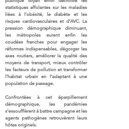
publique voyait enfin décroitre les 
statistiques affolantes sur les maladies 
liées à l'obésité, le diabète et les 
risques cardiovasculaires et d’AVC. La 
pression démographique diminuant, 
les métropoles eurent enfin les 
coudées franches pour engager les 
réformes indispensables, dégorger les 
axes routiers, améliorer la qualité des 
moyens de transport, mieux contrôler 
les facteurs de pollution et transformer 
l’habitat urbain en l’adaptant à une 
population de passage. 
Confrontées à cet éparpillement 
démographique, les pandémies 
s’essoufflèrent à battre campagne et les 
agents pathogènes retrouvèrent leurs 
hôtes originels.  