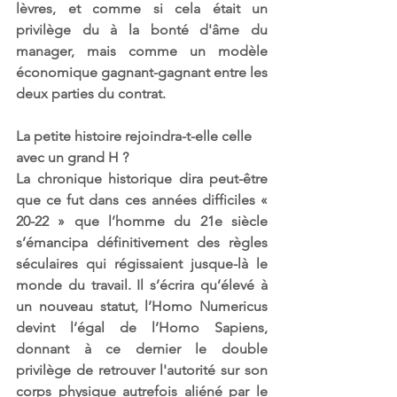
lèvres, et comme si cela était un 
privilège du à la bonté d'âme du 
manager, mais comme un modèle 
économique gagnant-gagnant entre les 
deux parties du contrat.
La petite histoire rejoindra-t-elle celle 
avec un grand H ? 
La chronique historique dira peut-être 
que ce fut dans ces années difficiles « 
20-22 » que l’homme du 21e siècle 
s’émancipa définitivement des règles 
séculaires qui régissaient jusque-là le 
monde du travail. Il s’écrira qu’élevé à 
un nouveau statut, l’Homo Numericus 
devint l’égal de l’Homo Sapiens, 
donnant à ce dernier le double 
privilège de retrouver l'autorité sur son 
corps physique autrefois aliéné par le 