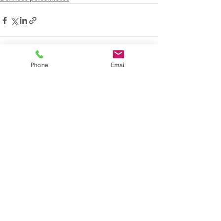
Phone
Email
Voir tout
Posts récents