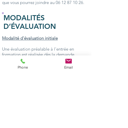
que vous pourrez joindre au
06 12 87 10 26
.
MODALITÉS
D’ÉVALUATION
Modalité d'évaluation initiale
Une évaluation préalable à l'entrée en
formation est réalisée dès la demande
d'inscription afin d'identifier les
connaissances et les besoins de chaque futur
Phone
Email
participant.
Modalité d'évaluation finale
Questionnaire d'évaluation sous forme de
Quizz
MÉTHODES
MOBILISÉES